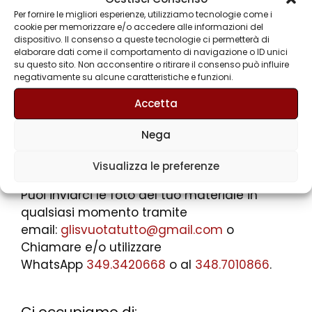
Per fornire le migliori esperienze, utilizziamo tecnologie come i
cookie per memorizzare e/o accedere alle informazioni del
dispositivo. Il consenso a queste tecnologie ci permetterà di
elaborare dati come il comportamento di navigazione o ID unici
su questo sito. Non acconsentire o ritirare il consenso può influire
negativamente su alcune caratteristiche e funzioni.
Accetta
Nega
P.iva 08974000963
Visualizza le preferenze
Puoi inviarci le foto del tuo materiale in
qualsiasi momento tramite
email:
glisvuotatutto@gmail.com
o
Chiamare e/o utilizzare
WhatsApp
349.3420668
o al
348.7010866
.