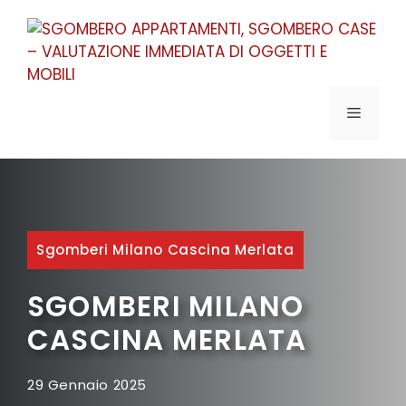
Vai
al
contenuto
MENU
Sgomberi Milano Cascina Merlata
SGOMBERI MILANO
CASCINA MERLATA
29 Gennaio 2025