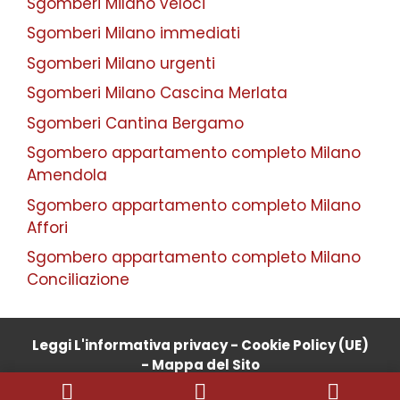
Sgomberi Milano veloci
Sgomberi Milano immediati
Sgomberi Milano urgenti
Sgomberi Milano Cascina Merlata
Sgomberi Cantina Bergamo
Sgombero appartamento completo Milano
Amendola
Sgombero appartamento completo Milano
Affori
Sgombero appartamento completo Milano
Conciliazione
Leggi L'informativa privacy
-
Cookie Policy (UE)
-
Mappa del Sito
COPYRIGHT [c] 2025 by -
Realizzazione siti internet