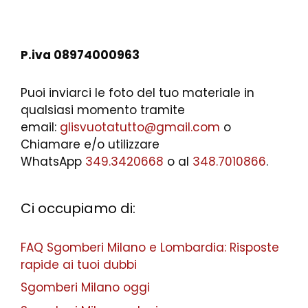
P.iva 08974000963
Puoi inviarci le foto del tuo materiale in
qualsiasi momento tramite
email:
glisvuotatutto@gmail.com
o
Chiamare e/o utilizzare
WhatsApp
349.3420668
o al
348.7010866
.
Ci occupiamo di:
FAQ Sgomberi Milano e Lombardia: Risposte
rapide ai tuoi dubbi
Sgomberi Milano oggi