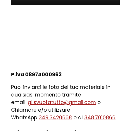
P.iva 08974000963
Puoi inviarci le foto del tuo materiale in
qualsiasi momento tramite
email:
glisvuotatutto@gmail.com
o
Chiamare e/o utilizzare
WhatsApp
349.3420668
o al
348.7010866
.