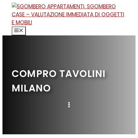
Vai
al
contenuto
MENU
COMPRO TAVOLINI
MILANO