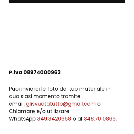
P.iva 08974000963
Puoi inviarci le foto del tuo materiale in
qualsiasi momento tramite
email:
glisvuotatutto@gmail.com
o
Chiamare e/o utilizzare
WhatsApp
349.3420668
o al
348.7010866
.