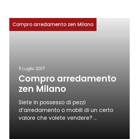
Compro arredamento zen Milano
11 Luglio 2017
Compro arredamento
zen Milano
Siete in possesso di pezzi
d’arredamento o mobili di un certo
valore che volete vendere? ...