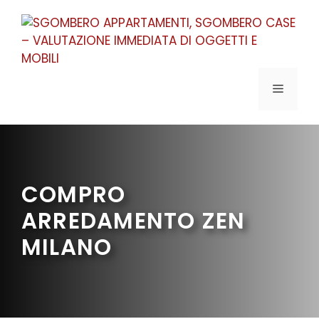
Vai
al
contenuto
MENU
COMPRO
ARREDAMENTO ZEN
MILANO