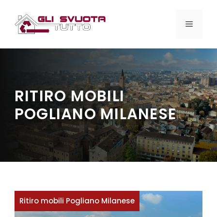
Vai
al
MENU
contenuto
RITIRO MOBILI
POGLIANO MILANESE
Ritiro mobili Pogliano Milanese