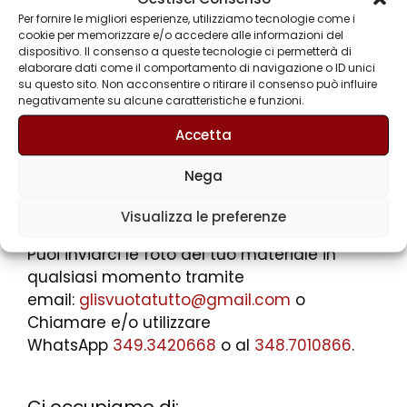
Per fornire le migliori esperienze, utilizziamo tecnologie come i
cookie per memorizzare e/o accedere alle informazioni del
dispositivo. Il consenso a queste tecnologie ci permetterà di
elaborare dati come il comportamento di navigazione o ID unici
su questo sito. Non acconsentire o ritirare il consenso può influire
negativamente su alcune caratteristiche e funzioni.
Accetta
Nega
P.iva 08974000963
Visualizza le preferenze
Puoi inviarci le foto del tuo materiale in
qualsiasi momento tramite
email:
glisvuotatutto@gmail.com
o
Chiamare e/o utilizzare
WhatsApp
349.3420668
o al
348.7010866
.