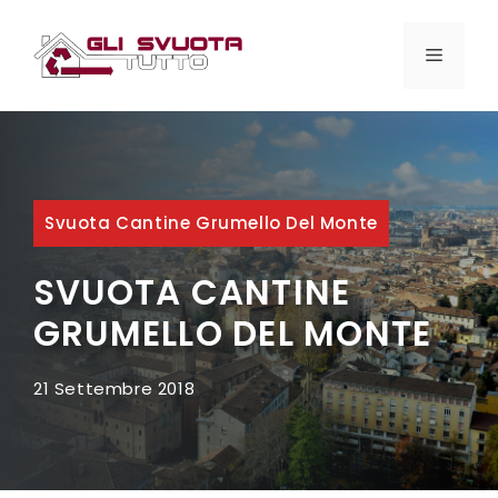
Vai
al
MENU
contenuto
Svuota Cantine Grumello Del Monte
SVUOTA CANTINE
GRUMELLO DEL MONTE
21 Settembre 2018