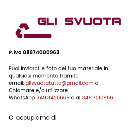
P.iva 08974000963
Puoi inviarci le foto del tuo materiale in
qualsiasi momento tramite
email:
glisvuotatutto@gmail.com
o
Chiamare e/o utilizzare
WhatsApp
349.3420668
o al
348.7010866
.
Ci occupiamo di: