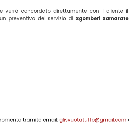
e verrà concordato direttamente con il cliente il
un preventivo del servizio di
Sgomberi Samarate
i momento tramite email:
glisvuotatutto@gmail.com
o