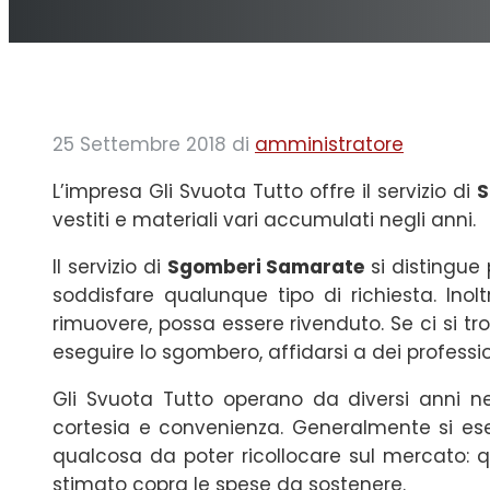
25 Settembre 2018
di
amministratore
L’impresa Gli Svuota Tutto offre il servizio di
S
vestiti e materiali vari accumulati negli anni.
Il servizio di
Sgomberi Samarate
si distingue 
soddisfare qualunque tipo di richiesta. Inolt
rimuovere, possa essere rivenduto. Se ci si tro
eseguire lo sgombero, affidarsi a dei profession
Gli Svuota Tutto operano da diversi anni ne
cortesia e convenienza. Generalmente si ese
qualcosa da poter ricollocare sul mercato: q
stimato copra le spese da sostenere.