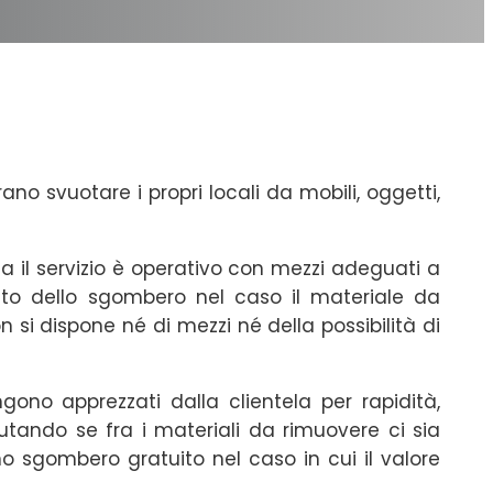
no svuotare i propri locali da mobili, oggetti,
ta il servizio è operativo con mezzi adeguati a
 costo dello sgombero nel caso il materiale da
n si dispone né di mezzi né della possibilità di
ono apprezzati dalla clientela per rapidità,
tando se fra i materiali da rimuovere ci sia
o sgombero gratuito nel caso in cui il valore