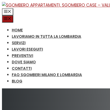
Vai
al
MENU
contenuto
MENU
HOME
LAVORIAMO IN TUTTA LA LOMBARDIA
SERVIZI
LAVORI ESEGUITI
PREVENTIVI
DOVE SIAMO
CONTATTI
FAQ SGOMBERI MILANO E LOMBARDIA
BLOG