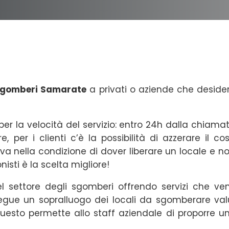
gomberi Samarate
a privati o aziende che desidera
per la velocità del servizio: entro 24h dalla chiama
re, per i clienti c’è la possibilità di azzerare il
va nella condizione di dover liberare un locale e no
isti è la scelta migliore!
l settore degli sgomberi offrendo servizi che veng
gue un sopralluogo dei locali da sgomberare valu
uesto permette allo staff aziendale di proporre un