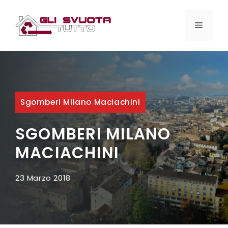
Vai
al
MENU
contenuto
Sgomberi Milano Maciachini
SGOMBERI MILANO
MACIACHINI
23 Marzo 2018