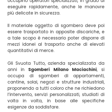
occupino operatori specializzati, in grado di
eseguire rapidamente, anche le manovre
più delicate in sicurezza.
Il materiale oggetto di sgombero deve poi
essere trasportato in apposite discariche, e
a tale scopo è necessario poter disporre di
mezzi idonei al trasporto anche di elevati
quantitativi di merce.
Gli Svuota Tutto, azienda specializzata da
anni in
Sgomberi Milano Maciachini
, si
occupa di sgomberi di appartamenti,
cantine, solai, negozi e strutture industriali,
proponendo a tutti coloro che ne richiedono
l’intervento, servizi personalizzati, studiati di
volta in volta, in base alle specifiche
esigenze da soddisfare.