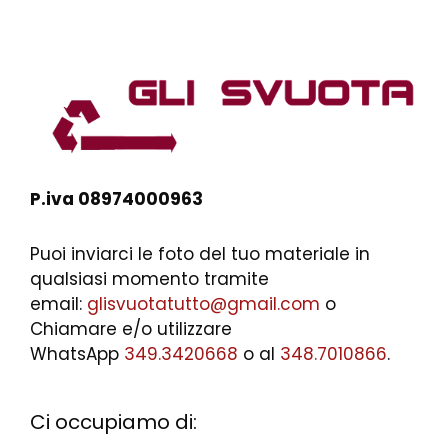
P.iva 08974000963
Puoi inviarci le foto del tuo materiale in
qualsiasi momento tramite
email:
glisvuotatutto@gmail.com
o
Chiamare e/o utilizzare
WhatsApp
349.3420668
o al
348.7010866
.
Ci occupiamo di: