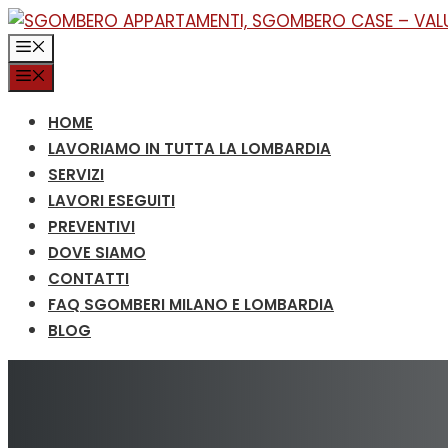
Vai
al
MENU
contenuto
MENU
HOME
LAVORIAMO IN TUTTA LA LOMBARDIA
SERVIZI
LAVORI ESEGUITI
PREVENTIVI
DOVE SIAMO
CONTATTI
FAQ SGOMBERI MILANO E LOMBARDIA
BLOG