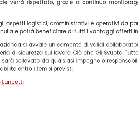
uale verrà rispettato, grazie a continuo monitorag
li aspetti logistici, amministrativi e operativi da pa
nulla e potrà beneficiare di tutti i vantaggi offerti 
l’azienda si avvale unicamente di validi collaborato
ria di sicurezza sul lavoro. Ciò che Gli Svuota Tutto
e sarà sollevato da qualsiasi impegno o responsabilità
ilito entro i tempi previsti.
 Lancetti