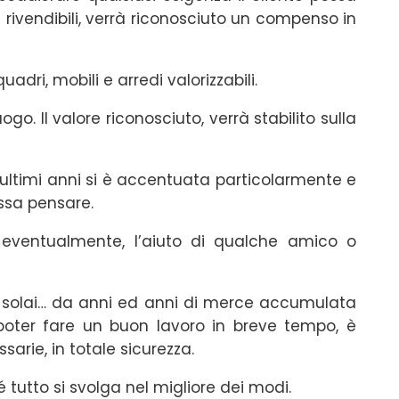
rivendibili, verrà riconosciuto un compenso in
dri, mobili e arredi valorizzabili.
o. Il valore riconosciuto, verrà stabilito sulla
i ultimi anni si è accentuata particolarmente e
ossa pensare.
eventualmente, l’aiuto di qualche amico o
ni, solai… da anni ed anni di merce accumulata
oter fare un buon lavoro in breve tempo, è
sarie, in totale sicurezza.
 tutto si svolga nel migliore dei modi.