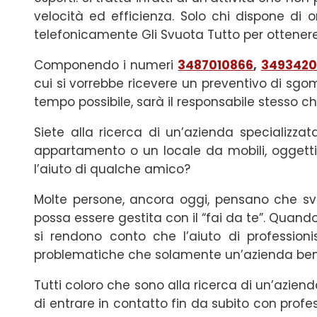
velocità ed efficienza. Solo chi dispone di
telefonicamente Gli Svuota Tutto per ottenere
Componendo i numeri
3487010866
,
3493420
cui si vorrebbe ricevere un preventivo di sg
tempo possibile, sarà il responsabile stesso c
Siete alla ricerca di un’azienda specializza
appartamento o un locale da mobili, oggetti
l’aiuto di qualche amico?
Molte persone, ancora oggi, pensano che svuo
possa essere gestita con il “fai da te”. Quando p
si rendono conto che l’aiuto di professionist
problematiche che solamente un’azienda ben o
Tutti coloro che sono alla ricerca di un’azien
di entrare in contatto fin da subito con professi