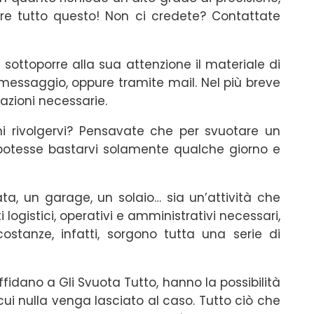
ire tutto questo! Non ci credete? Contattate
sottoporre alla sua attenzione il materiale di
messaggio, oppure tramite mail. Nel più breve
azioni necessarie.
 rivolgervi? Pensavate che per svuotare un
 potesse bastarvi solamente qualche giorno e
ta, un garage, un solaio… sia un’attività che
i logistici, operativi e amministrativi necessari,
rcostanze, infatti, sorgono tutta una serie di
affidano a Gli Svuota Tutto, hanno la possibilità
in cui nulla venga lasciato al caso. Tutto ciò che