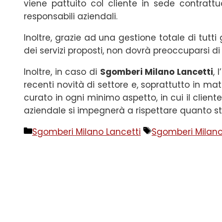
viene pattuito col cliente in sede contratt
responsabili aziendali.
Inoltre, grazie ad una gestione totale di tutti g
dei servizi proposti, non dovrà preoccuparsi di 
Inoltre, in caso di
Sgomberi Milano Lancetti
, 
recenti novità di settore e, soprattutto in mate
curato in ogni minimo aspetto, in cui il client
aziendale si impegnerà a rispettare quanto stab
Categorie
Tag
Sgomberi Milano Lancetti
Sgomberi Milano