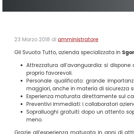
23 Marzo 2018
di
amministratore
Gli Svuota Tutto, azienda specializzata in
Sgom
Attrezzatura all’avanguardia: si dispone d
proprio favorevoli.
Personale qualificato: grande importan
maggiori, anche in materia di sicurezza su
Esperienza maturata direttamente sul campo
Preventivi immediati: i collaboratori azi
Sopralluoghi gratuiti: dopo un attento sopr
meno.
Grazie all’esperienza maturata in anni di atti