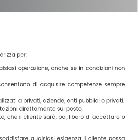
erizza per:
ualsiasi operazione, anche se in condizioni non
e consentono di acquisire competenze sempre
ti a privati, aziende, enti pubblici o privati.
tazioni direttamente sul posto.
, che il cliente sarà, poi, libero di accettare o
 soddisfare qualsiasi esigenza il cliente possa