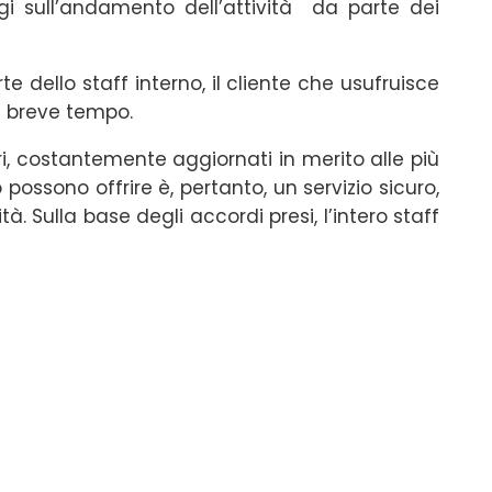
gi sull’andamento dell’attività da parte dei
rte dello staff interno, il cliente che usufruisce
in breve tempo.
ri, costantemente aggiornati in merito alle più
 possono offrire è, pertanto, un servizio sicuro,
. Sulla base degli accordi presi, l’intero staff