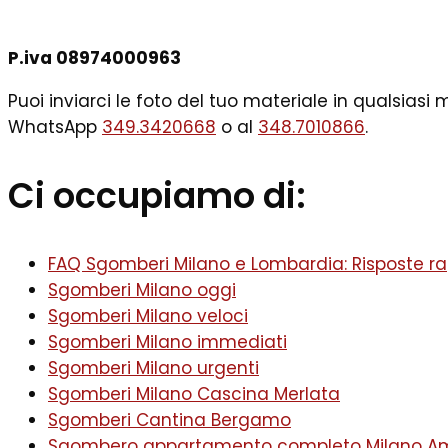
P.iva 08974000963
Puoi inviarci le foto del tuo materiale in qualsias
WhatsApp
349.3420668
o al
348.7010866
.
Ci occupiamo di:
FAQ Sgomberi Milano e Lombardia: Risposte rap
Sgomberi Milano oggi
Sgomberi Milano veloci
Sgomberi Milano immediati
Sgomberi Milano urgenti
Sgomberi Milano Cascina Merlata
Sgomberi Cantina Bergamo
Sgombero appartamento completo Milano A