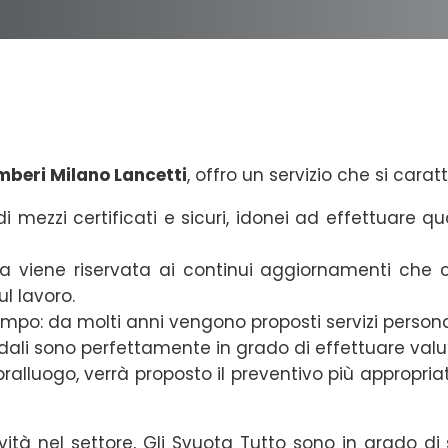
beri Milano Lancetti
, offro un servizio che si caratt
i mezzi certificati e sicuri, idonei ad effettuare q
za viene riservata ai continui aggiornamenti ch
l lavoro.
: da molti anni vengono proposti servizi personalizza
endali sono perfettamente in grado di effettuare valu
alluogo, verrà proposto il preventivo più appropriato
vità nel settore, Gli Svuota Tutto sono in grado di