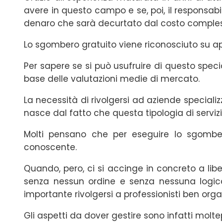
avere in questo campo e se, poi, il responsab
denaro che sarà decurtato dal costo complessi
Lo sgombero gratuito viene riconosciuto su appa
Per sapere se si può usufruire di questo specia
base delle valutazioni medie di mercato.
La necessità di rivolgersi ad aziende speciali
nasce dal fatto che questa tipologia di servi
Molti pensano che per eseguire lo sgombe
conoscente.
Quando, pero, ci si accinge in concreto a lib
senza nessun ordine e senza nessuna logic
importante rivolgersi a professionisti ben organ
Gli aspetti da dover gestire sono infatti molte