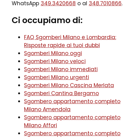
WhatsApp
349.3420668
o al
348.7010866
.
Ci occupiamo di:
FAQ Sgomberi Milano e Lombardia:
Risposte rapide ai tuoi dubbi
Sgomberi Milano oggi
Sgomberi Milano veloci
Sgomberi Milano immediati
Sgomberi Milano urgenti
Sgomberi Milano Cascina Merlata
Sgomberi Cantina Bergamo
Sgombero appartamento completo
Milano Amendola
Sgombero appartamento completo
Milano Affori
Sgombero appartamento completo