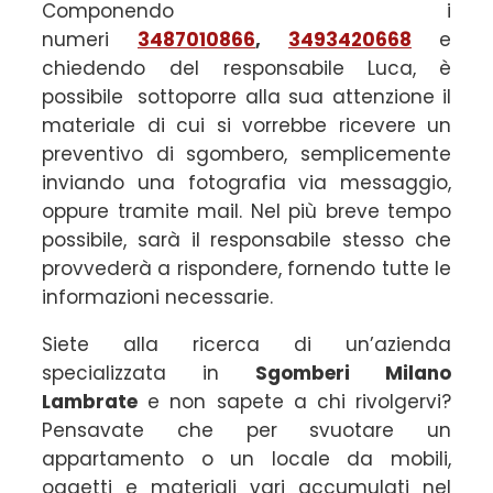
Componendo i
numeri
3487010866
,
3493420668
e
chiedendo del responsabile Luca,
è
possibile
sottoporre alla sua attenzione il
materiale di cui si vorrebbe ricevere un
preventivo di sgombero, semplicemente
inviando una fotografia via messaggio,
oppure tramite mail. Nel più breve tempo
possibile, sarà il responsabile stesso che
provvederà a rispondere, fornendo tutte le
informazioni necessarie.
Siete alla ricerca di un’azienda
specializzata in
Sgomberi Milano
Lambrate
e non sapete a chi rivolgervi?
Pensavate che per svuotare un
appartamento o un locale da mobili,
oggetti e materiali vari accumulati nel