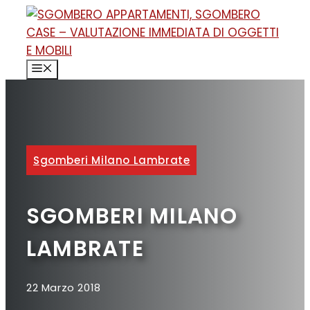
Vai
al
contenuto
MENU
Sgomberi Milano Lambrate
SGOMBERI MILANO
LAMBRATE
22 Marzo 2018