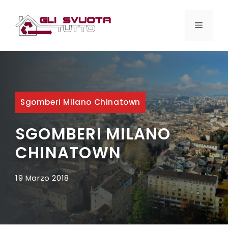
Vai
al
MENU
contenuto
Sgomberi Milano Chinatown
SGOMBERI MILANO
CHINATOWN
19 Marzo 2018