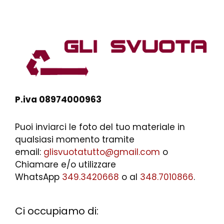
P.iva 08974000963
Puoi inviarci le foto del tuo materiale in
qualsiasi momento tramite
email:
glisvuotatutto@gmail.com
o
Chiamare e/o utilizzare
WhatsApp
349.3420668
o al
348.7010866
.
Ci occupiamo di: