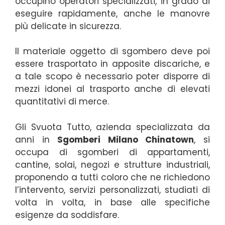
occupino operatori specializzati, in grado di
eseguire rapidamente, anche le manovre
più delicate in sicurezza.
Il materiale oggetto di sgombero deve poi
essere trasportato in apposite discariche, e
a tale scopo è necessario poter disporre di
mezzi idonei al trasporto anche di elevati
quantitativi di merce.
Gli Svuota Tutto, azienda specializzata da
anni in
Sgomberi Milano Chinatown
, si
occupa di sgomberi di appartamenti,
cantine, solai, negozi e strutture industriali,
proponendo a tutti coloro che ne richiedono
l’intervento, servizi personalizzati, studiati di
volta in volta, in base alle specifiche
esigenze da soddisfare.