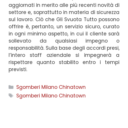
aggiornati in merito alle più recenti novità di
settore e, soprattutto in materia di sicurezza
sul lavoro. Ciò che Gli Svuota Tutto possono
offrire è, pertanto, un servizio sicuro, curato
in ogni minimo aspetto, in cui il cliente sarà
sollevato da qualsiasi impegno o
responsabilità. Sulla base degli accordi presi,
l’intero staff aziendale si impegnerà a
rispettare quanto stabilito entro i tempi
previsti.
Categorie
Sgomberi Milano Chinatown
Tag
Sgomberi Milano Chinatown