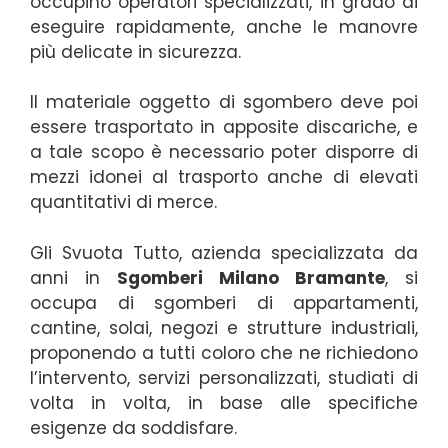
occupino operatori specializzati, in grado di
eseguire rapidamente, anche le manovre
più delicate in sicurezza.
Il materiale oggetto di sgombero deve poi
essere trasportato in apposite discariche, e
a tale scopo è necessario poter disporre di
mezzi idonei al trasporto anche di elevati
quantitativi di merce.
Gli Svuota Tutto, azienda specializzata da
anni in
Sgomberi Milano Bramante
, si
occupa di sgomberi di appartamenti,
cantine, solai, negozi e strutture industriali,
proponendo a tutti coloro che ne richiedono
l’intervento, servizi personalizzati, studiati di
volta in volta, in base alle specifiche
esigenze da soddisfare.