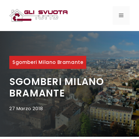
Vai
al
MENU
contenuto
Sgomberi Milano Bramante
SGOMBERI MILANO
BRAMANTE
27 Marzo 2018