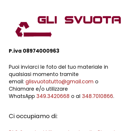
P.iva 08974000963
Puoi inviarci le foto del tuo materiale in
qualsiasi momento tramite
email:
glisvuotatutto@gmail.com
o
Chiamare e/o utilizzare
WhatsApp
349.3420668
o al
348.7010866
.
Ci occupiamo di: