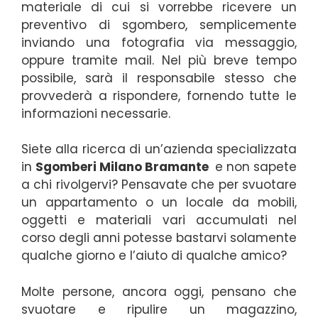
materiale di cui si vorrebbe ricevere un
preventivo di sgombero, semplicemente
inviando una fotografia via messaggio,
oppure tramite mail. Nel più breve tempo
possibile, sarà il responsabile stesso che
provvederà a rispondere, fornendo tutte le
informazioni necessarie.
Siete alla ricerca di un’azienda specializzata
in
Sgomberi Milano Bramante
e non sapete
a chi rivolgervi? Pensavate che per svuotare
un appartamento o un locale da mobili,
oggetti e materiali vari accumulati nel
corso degli anni potesse bastarvi solamente
qualche giorno e l’aiuto di qualche amico?
Molte persone, ancora oggi, pensano che
svuotare e ripulire un magazzino,