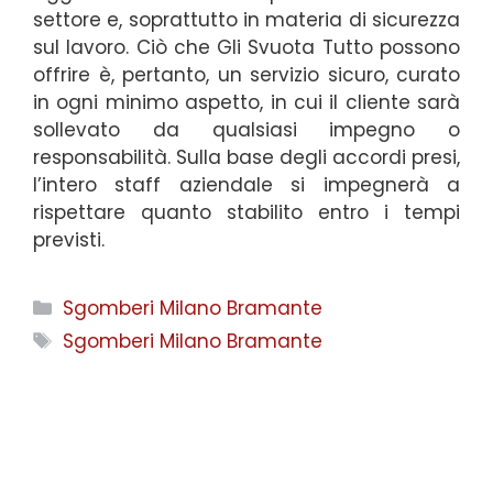
settore e, soprattutto in materia di sicurezza
sul lavoro. Ciò che Gli Svuota Tutto possono
offrire è, pertanto, un servizio sicuro, curato
in ogni minimo aspetto, in cui il cliente sarà
sollevato da qualsiasi impegno o
responsabilità. Sulla base degli accordi presi,
l’intero staff aziendale si impegnerà a
rispettare quanto stabilito entro i tempi
previsti.
Categorie
Sgomberi Milano Bramante
Tag
Sgomberi Milano Bramante