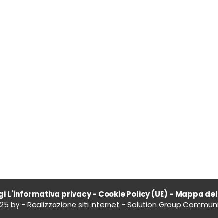
i L'informativa privacy
-
Cookie Policy (UE)
-
Mappa del 
25 by -
Realizzazione siti internet
-
Solution Group Communi