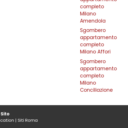
completo
Milano
Amendola
Sgombero
appartamento
completo
Milano Affori
Sgombero
appartamento
completo
Milano
Conciliazione
Sito
cation
|
Siti Roma