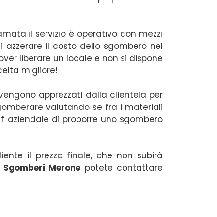
iamata il servizio è operativo con mezzi
 di azzerare il costo dello sgombero nel
over liberare un locale e non si dispone
celta migliore!
 vengono apprezzati dalla clientela per
gomberare valutando se fra i materiali
aff aziendale di proporre uno sgombero
ente il prezzo finale, che non subirà
i
Sgomberi Merone
potete contattare