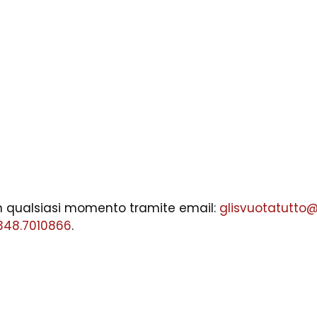
 in qualsiasi momento tramite email:
glisvuotatutto
348.7010866
.