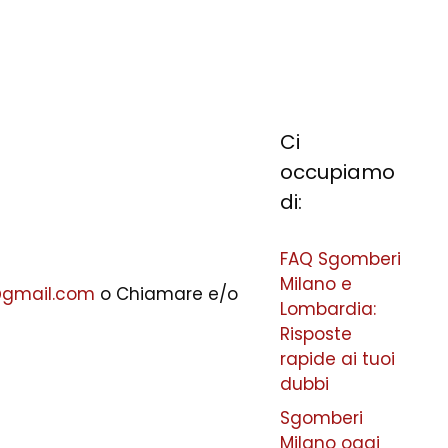
Ci
occupiamo
di:
FAQ Sgomberi
Milano e
@gmail.com
o Chiamare e/o
Lombardia:
Risposte
rapide ai tuoi
dubbi
Sgomberi
Milano oggi