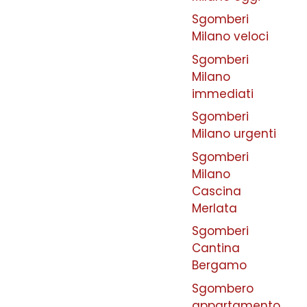
Sgomberi
Milano veloci
Sgomberi
Milano
immediati
Sgomberi
Milano urgenti
Sgomberi
Milano
Cascina
Merlata
Sgomberi
Cantina
Bergamo
Sgombero
appartamento