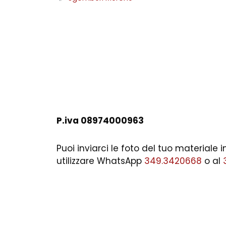
P.iva 08974000963
Puoi inviarci le foto del tuo materiale
utilizzare WhatsApp
349.3420668
o al