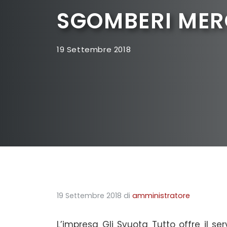
SGOMBERI ME
19 Settembre 2018
19 Settembre 2018
di
amministratore
L’impresa Gli Svuota Tutto offre il ser