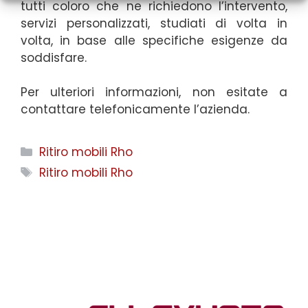
tutti coloro che ne richiedono l’intervento,
servizi personalizzati, studiati di volta in
volta, in base alle specifiche esigenze da
soddisfare.
Per ulteriori informazioni, non esitate a
contattare telefonicamente l’azienda.
Categorie
Ritiro mobili Rho
Tag
Ritiro mobili Rho