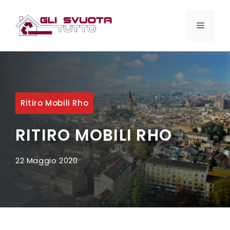
Vai
al
MENU
contenuto
Ritiro Mobili Rho
RITIRO MOBILI RHO
22 Maggio 2020