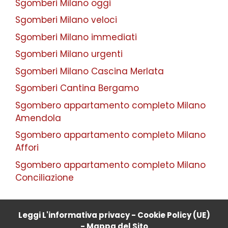
Sgomberi Milano oggi
Sgomberi Milano veloci
Sgomberi Milano immediati
Sgomberi Milano urgenti
Sgomberi Milano Cascina Merlata
Sgomberi Cantina Bergamo
Sgombero appartamento completo Milano
Amendola
Sgombero appartamento completo Milano
Affori
Sgombero appartamento completo Milano
Conciliazione
Leggi L'informativa privacy
-
Cookie Policy (UE)
-
Mappa del Sito