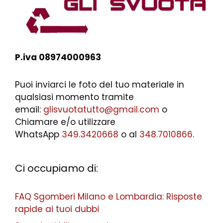
P.iva 08974000963
Puoi inviarci le foto del tuo materiale in
qualsiasi momento tramite
email:
glisvuotatutto@gmail.com
o
Chiamare e/o utilizzare
WhatsApp
349.3420668
o al
348.7010866
.
Ci occupiamo di:
FAQ Sgomberi Milano e Lombardia: Risposte
rapide ai tuoi dubbi