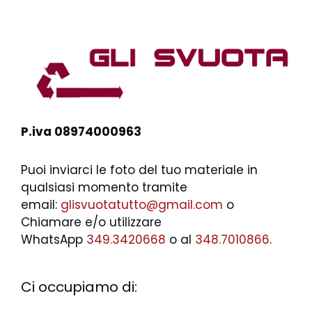
P.iva 08974000963
Puoi inviarci le foto del tuo materiale in
qualsiasi momento tramite
email:
glisvuotatutto@gmail.com
o
Chiamare e/o utilizzare
WhatsApp
349.3420668
o al
348.7010866
.
Ci occupiamo di: