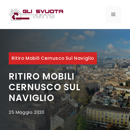
Vai
al
MENU
contenuto
Ritiro Mobili Cernusco Sul Naviglio
RITIRO MOBILI
CERNUSCO SUL
NAVIGLIO
25 Maggio 2020