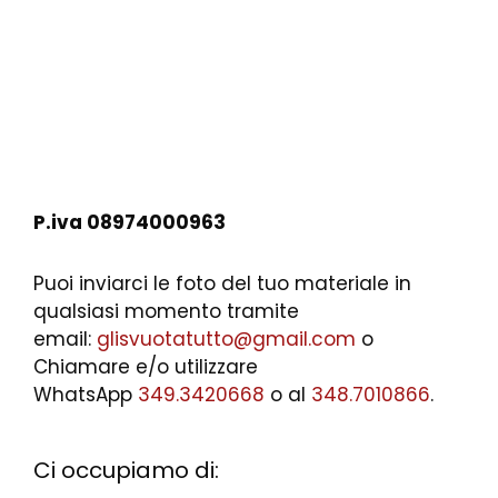
P.iva 08974000963
Puoi inviarci le foto del tuo materiale in
qualsiasi momento tramite
email:
glisvuotatutto@gmail.com
o
Chiamare e/o utilizzare
WhatsApp
349.3420668
o al
348.7010866
.
Ci occupiamo di: