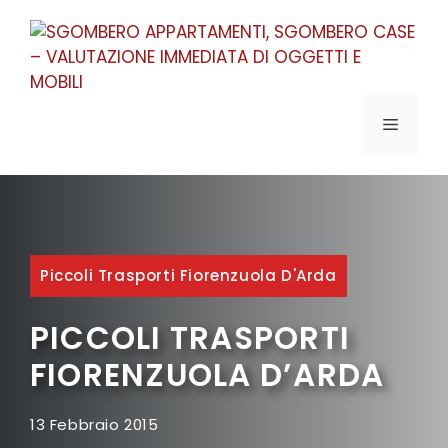
Vai
al
contenuto
MENU
Piccoli Trasporti Fiorenzuola D'Arda
PICCOLI TRASPORTI
FIORENZUOLA D’ARDA
13 Febbraio 2015