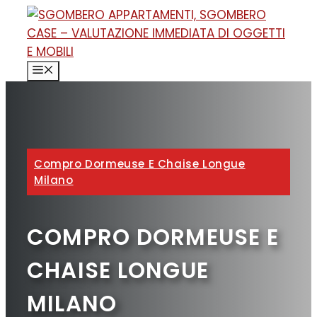
Vai
al
contenuto
MENU
Compro Dormeuse E Chaise Longue
Milano
COMPRO DORMEUSE E
CHAISE LONGUE
MILANO