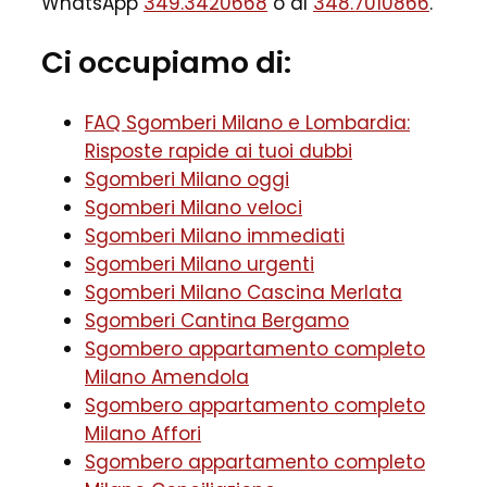
WhatsApp
349.3420668
o al
348.7010866
.
Ci occupiamo di:
FAQ Sgomberi Milano e Lombardia:
Risposte rapide ai tuoi dubbi
Sgomberi Milano oggi
Sgomberi Milano veloci
Sgomberi Milano immediati
Sgomberi Milano urgenti
Sgomberi Milano Cascina Merlata
Sgomberi Cantina Bergamo
Sgombero appartamento completo
Milano Amendola
Sgombero appartamento completo
Milano Affori
Sgombero appartamento completo