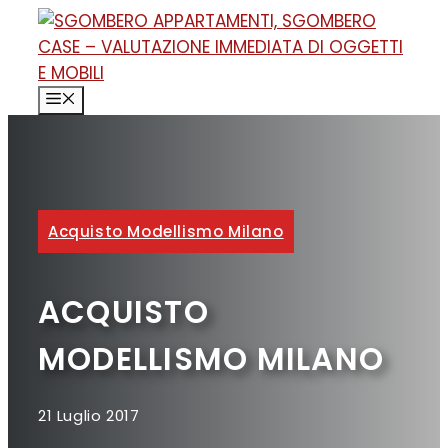
Vai
al
contenuto
MENU
Acquisto Modellismo Milano
ACQUISTO
MODELLISMO MILANO
21 Luglio 2017