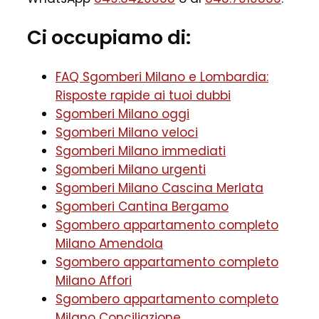
Ci occupiamo di:
FAQ Sgomberi Milano e Lombardia:
Risposte rapide ai tuoi dubbi
Sgomberi Milano oggi
Sgomberi Milano veloci
Sgomberi Milano immediati
Sgomberi Milano urgenti
Sgomberi Milano Cascina Merlata
Sgomberi Cantina Bergamo
Sgombero appartamento completo
Milano Amendola
Sgombero appartamento completo
Milano Affori
Sgombero appartamento completo
Milano Conciliazione