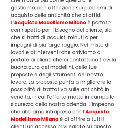
che ti dà di più come quella che
gestiamo, con attenzione sui problemi di
acquisto delle antichità che ci affidi.
L’
Acquisto Modellismo Milano
è portato
con rispetto per il bisogno del cliente, sia
che si tratti di acquisti minuti o per
impegni di più largo raggio. Nel misto di
lavori e di interventi che arriviamo a
portare ai clienti che ci contattano trovi la
buona cura dei modellini, delle tue
proposte e degli strumenti del nostro
lavoro. La proposta punta a migliorare la
possibilità di trattativa sulle antichità in
vendita, in cui l’offerta mette in campo la
sicurezza della nostra azienda. L’impegno
che abbiamo intrapreso con l’
Acquisto
Modellismo Milano
è di offrire a tutti i
clienti un accesso privilegiato su questo