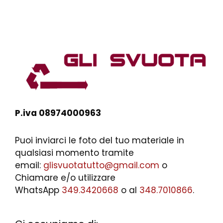
P.iva 08974000963
Puoi inviarci le foto del tuo materiale in
qualsiasi momento tramite
email:
glisvuotatutto@gmail.com
o
Chiamare e/o utilizzare
WhatsApp
349.3420668
o al
348.7010866
.