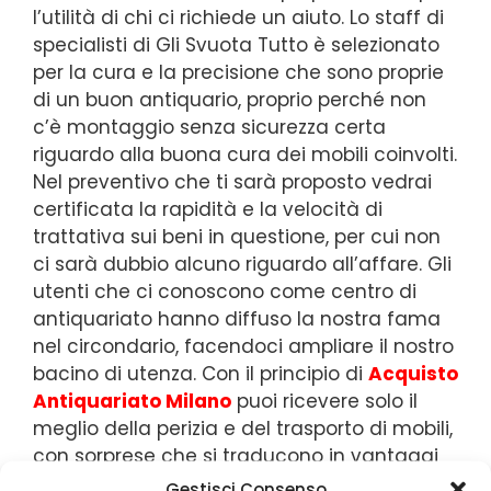
l’utilità di chi ci richiede un aiuto. Lo staff di
specialisti di Gli Svuota Tutto è selezionato
per la cura e la precisione che sono proprie
di un buon antiquario, proprio perché non
c’è montaggio senza sicurezza certa
riguardo alla buona cura dei mobili coinvolti.
Nel preventivo che ti sarà proposto vedrai
certificata la rapidità e la velocità di
trattativa sui beni in questione, per cui non
ci sarà dubbio alcuno riguardo all’affare. Gli
utenti che ci conoscono come centro di
antiquariato hanno diffuso la nostra fama
nel circondario, facendoci ampliare il nostro
bacino di utenza. Con il principio di
Acquisto
Antiquariato Milano
puoi ricevere solo il
meglio della perizia e del trasporto di mobili,
con sorprese che si traducono in vantaggi
per te. Le trattative che intratteniamo con il
Gestisci Consenso