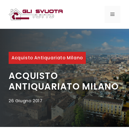
Vai
al
MENU
contenuto
Acquisto Antiquariato Milano
ACQUISTO
ANTIQUARIATO MILANO
26 Giugno 2017